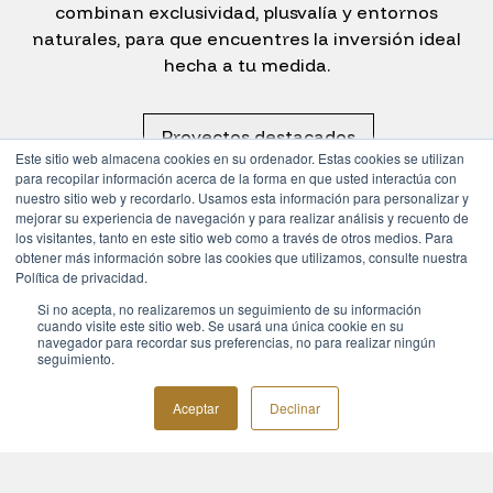
combinan exclusividad, plusvalía y entornos
naturales, para que encuentres la inversión ideal
hecha a tu medida.
Proyectos destacados
Este sitio web almacena cookies en su ordenador. Estas cookies se utilizan
para recopilar información acerca de la forma en que usted interactúa con
Playa del Carmen
nuestro sitio web y recordarlo. Usamos esta información para personalizar y
mejorar su experiencia de navegación y para realizar análisis y recuento de
Tulum
los visitantes, tanto en este sitio web como a través de otros medios. Para
obtener más información sobre las cookies que utilizamos, consulte nuestra
Valladolid
Política de privacidad.
Si no acepta, no realizaremos un seguimiento de su información
cuando visite este sitio web. Se usará una única cookie en su
navegador para recordar sus preferencias, no para realizar ningún
seguimiento.
Aceptar
Declinar
Valladolid, Yuc.