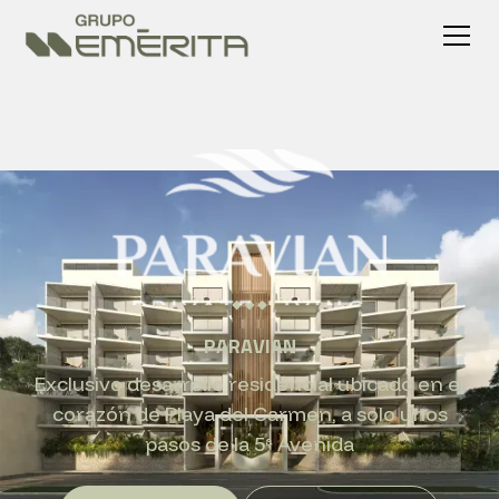
PARAVIAN
Exclusivo desarrollo residencial ubicado en el
corazón de Playa del Carmen, a solo unos