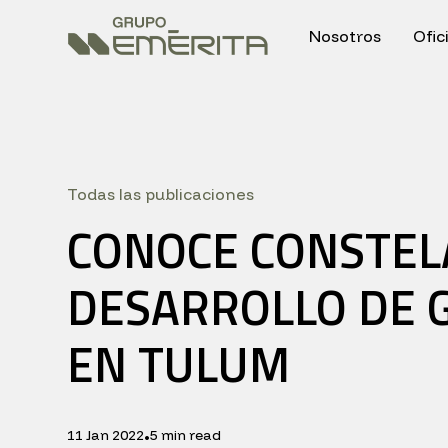
Nosotros
Ofic
Todas las publicaciones
CONOCE CONSTEL
DESARROLLO DE 
EN TULUM
11 Jan 2022
5 min read
•