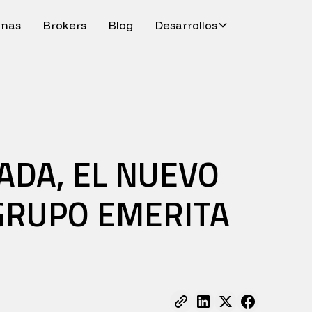
inas
Brokers
Blog
Desarrollos
ADA, EL NUEVO
GRUPO EMERITA