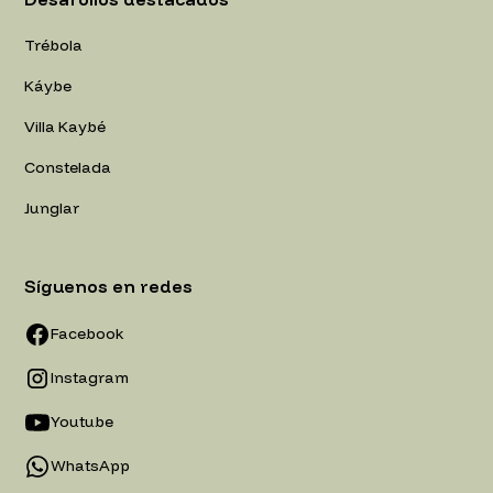
Trébola
Káybe
Villa Kaybé
Constelada
Junglar
Síguenos en redes
Facebook
Instagram
Youtube
WhatsApp