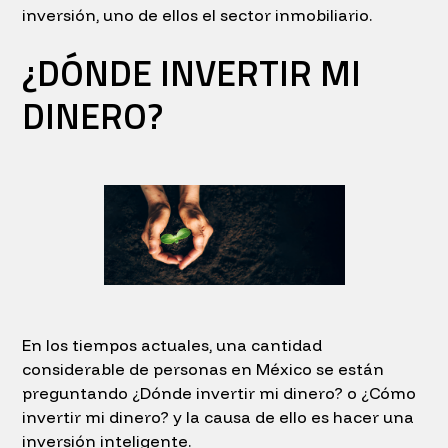
inversión, uno de ellos el sector inmobiliario.
¿DÓNDE INVERTIR MI
DINERO?
En los tiempos actuales, una cantidad
considerable de personas en México se están
preguntando ¿Dónde invertir mi dinero? o ¿Cómo
invertir mi dinero? y la causa de ello es hacer una
inversión inteligente.