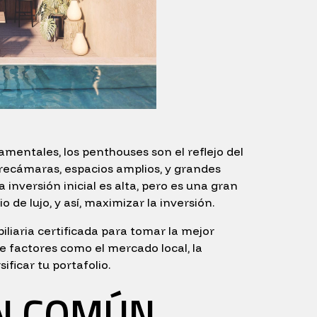
amentales, los penthouses son el reflejo del
 recámaras, espacios amplios, y grandes
a inversión inicial es alta, pero es una gran
 de lujo, y así, maximizar la inversión.
aria certificada para tomar la mejor
re factores como el mercado local, la
ificar tu portafolio.
EN COMÚN