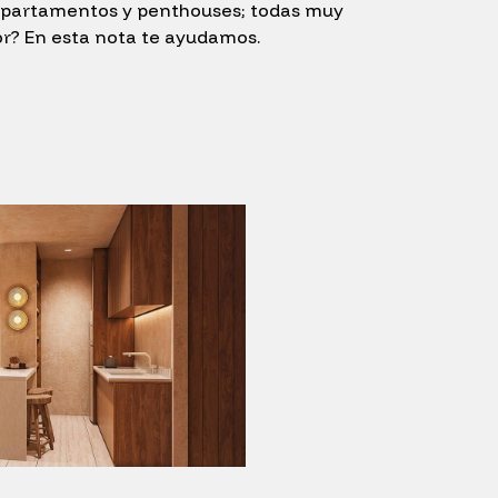
departamentos y penthouses; todas muy
jor? En esta nota te ayudamos.