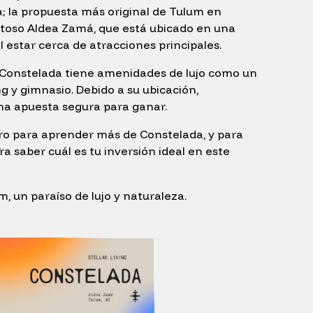
a; la propuesta más original de Tulum en
toso Aldea Zamá, que está ubicado en una
 estar cerca de atracciones principales.
, Constelada tiene amenidades de lujo como un
g y gimnasio. Debido a su ubicación,
una apuesta segura para ganar.
dro para aprender más de Constelada, y para
 saber cuál es tu inversión ideal en este
m, un paraíso de lujo y naturaleza.