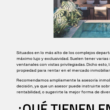
Situados en lo más alto de los complejos depart
máximo lujo y exclusividad. Suelen tener varias
ventanales con vistas privilegiadas. Dicho esto, l
propiedad para rentar en el mercado inmobiliario
Recomendamos ampliamente la asesoría inmobili
decisión, ya que un asesor puede instruirte sob
rentabilidad, o sugerirte la mejor forma de divers
¿QUÉ TIENEN 