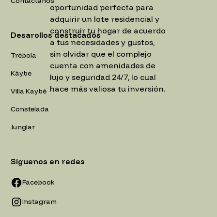
Contáctanos
oportunidad perfecta para
adquirir un lote residencial y
construir tu hogar de acuerdo
Desarollos destacados
a tus necesidades y gustos,
sin olvidar que el complejo
Trébola
cuenta con amenidades de
Káybe
lujo y seguridad 24/7, lo cual
hace más valiosa tu inversión.
Villa Kaybé
Constelada
Junglar
Síguenos en redes
Facebook
Instagram