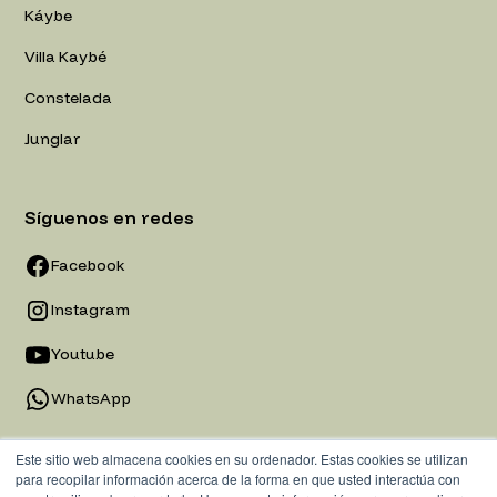
Káybe
Villa Kaybé
Constelada
Junglar
Síguenos en redes
Facebook
Instagram
Youtube
WhatsApp
Este sitio web almacena cookies en su ordenador. Estas cookies se utilizan
para recopilar información acerca de la forma en que usted interactúa con