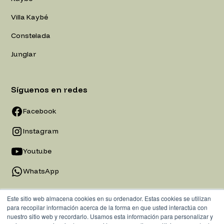
Villa Kaybé
Constelada
Junglar
Síguenos en redes
Facebook
Instagram
Youtube
WhatsApp
Este sitio web almacena cookies en su ordenador. Estas cookies se utilizan
para recopilar información acerca de la forma en que usted interactúa con
nuestro sitio web y recordarlo. Usamos esta información para personalizar y