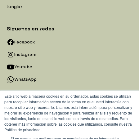
Junglar
Síguenos en redes
Facebook
Instagram
Youtube
WhatsApp
Este sitio web almacena cookies en su ordenador. Estas cookies se utilizan
para recopilar información acerca de la forma en que usted interactúa con
nuestro sitio web y recordarlo. Usamos esta información para personalizar y
mejorar su experiencia de navegación y para realizar análisis y recuento de
los visitantes, tanto en este sitio web como a través de otros medios. Para
obtener más información sobre las cookies que utilizamos, consulte nuestra
Política de privacidad.
Si no acepta, no realizaremos un seguimiento de su información