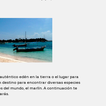
téntico edén en la tierra o el lugar para
n destino para encontrar diversas especies
s del mundo, el marlín. A continuación te
arás.