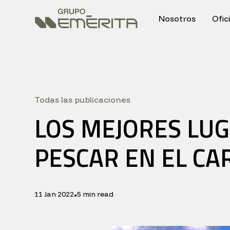
Nosotros
Ofic
Todas las publicaciones
LOS MEJORES LU
PESCAR EN EL CA
11 Jan 2022
5 min read
•