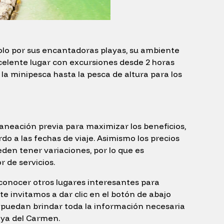
 solo por sus encantadoras playas, su ambiente
xcelente lugar con excursiones desde 2 horas
a minipesca hasta la pesca de altura para los
laneación previa para maximizar los beneficios,
o a las fechas de viaje. Asimismo los precios
en tener variaciones, por lo que es
r de servicios.
conocer otros lugares interesantes para
te invitamos a dar clic en el botón de abajo
 puedan brindar toda la información necesaria
aya del Carmen.