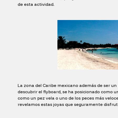
de esta actividad.
La zona del Caribe mexicano además de ser un au
descubrir el flyboard, se ha posicionado como u
como un pez vela o uno de los peces más veloce
revelamos estas joyas que seguramente disfrut