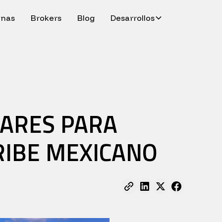
inas
Brokers
Blog
Desarrollos
GARES PARA
RIBE MEXICANO