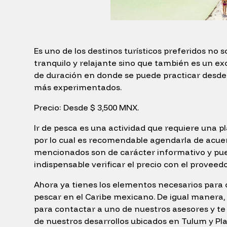
Es uno de los destinos turísticos preferidos no
tranquilo y relajante sino que también es un e
de duración en donde se puede practicar desde l
más experimentados.
Precio: Desde $ 3,500 MNX.
Ir de pesca es una actividad que requiere una p
por lo cual es recomendable agendarla de acuerd
mencionados son de carácter informativo y pued
indispensable verificar el precio con el proveedo
Ahora ya tienes los elementos necesarios para 
pescar en el Caribe mexicano. De igual manera, 
para contactar a uno de nuestros asesores y te
de nuestros desarrollos ubicados en Tulum y Pl