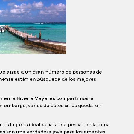
 que atrae a un gran número de personas de
emente están en búsqueda de los mejores
ar en la Riviera Maya les compartimos la
 embargo, varios de estos sitios quedaron
los lugares ideales para ir a pescar en la zona
nes son una verdadera joya para los amantes